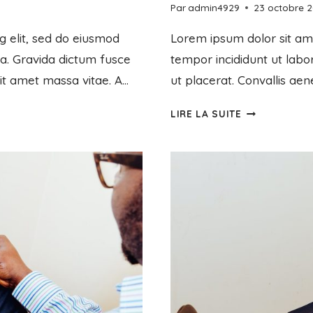
Par
admin4929
23 octobre 
g elit, sed do eiusmod
Lorem ipsum dolor sit ame
ua. Gravida dictum fusce
tempor incididunt ut labo
sit amet massa vitae. A…
ut placerat. Convallis aen
LIRE LA SUITE