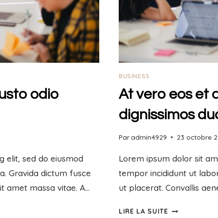
BUSINESS
usto odio
At vero eos et
dignissimos du
Par
admin4929
23 octobre 
g elit, sed do eiusmod
Lorem ipsum dolor sit ame
ua. Gravida dictum fusce
tempor incididunt ut labo
sit amet massa vitae. A…
ut placerat. Convallis aen
LIRE LA SUITE