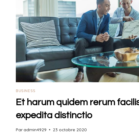
BUSINESS
Et harum quidem rerum facilis
expedita distinctio
Par
admin4929
23 octobre 2020