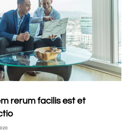
 rerum facilis est et
ctio
2020