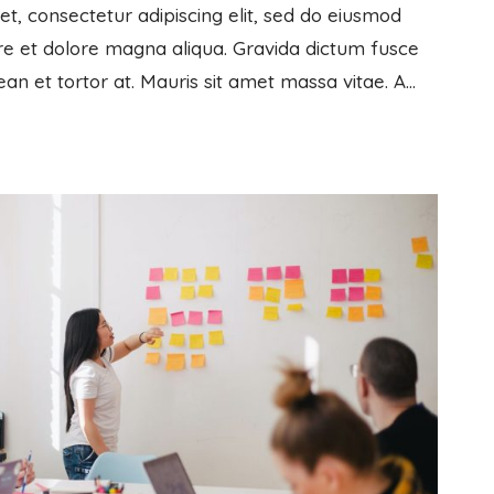
t, consectetur adipiscing elit, sed do eiusmod
re et dolore magna aliqua. Gravida dictum fusce
ean et tortor at. Mauris sit amet massa vitae. A…