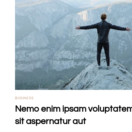
BUSINESS
Nemo enim ipsam voluptatem
sit aspernatur aut