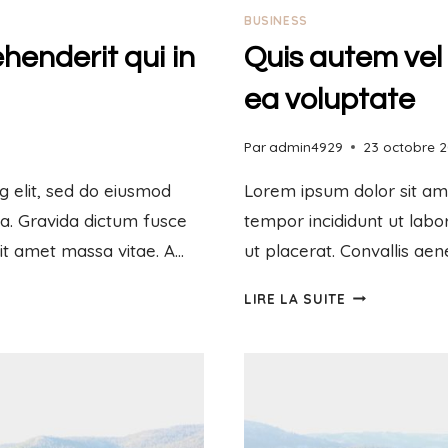
BUSINESS
henderit qui in
Quis autem vel 
ea voluptate
Par
admin4929
23 octobre 
g elit, sed do eiusmod
Lorem ipsum dolor sit ame
ua. Gravida dictum fusce
tempor incididunt ut labo
sit amet massa vitae. A…
ut placerat. Convallis aen
LIRE LA SUITE