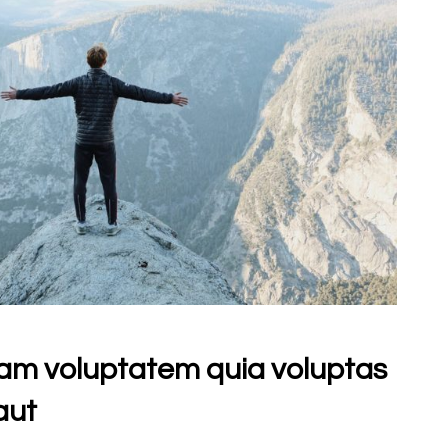
am voluptatem quia voluptas
aut