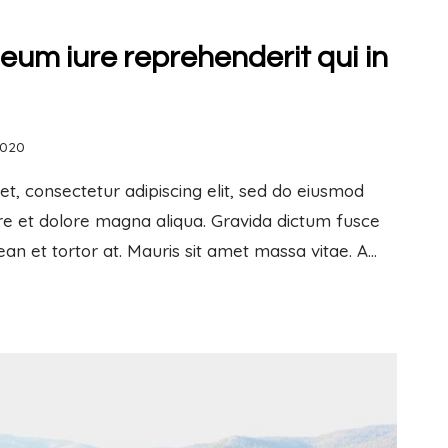
eum iure reprehenderit qui in
2020
t, consectetur adipiscing elit, sed do eiusmod
re et dolore magna aliqua. Gravida dictum fusce
ean et tortor at. Mauris sit amet massa vitae. A…