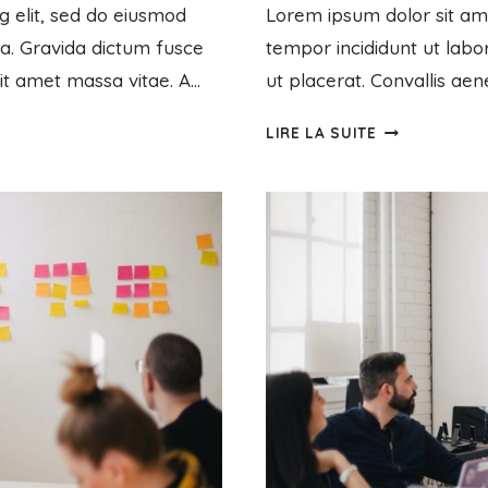
g elit, sed do eiusmod
Lorem ipsum dolor sit ame
ua. Gravida dictum fusce
tempor incididunt ut labo
sit amet massa vitae. A…
ut placerat. Convallis aen
LIRE LA SUITE