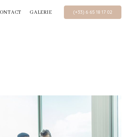
ONTACT
GALERIE
(+33) 6 65 18 17 02​