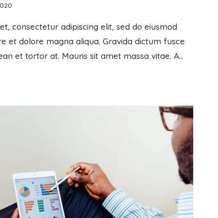
2020
t, consectetur adipiscing elit, sed do eiusmod
re et dolore magna aliqua. Gravida dictum fusce
ean et tortor at. Mauris sit amet massa vitae. A…