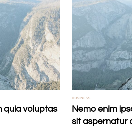
BUSINESS
 quia voluptas
Nemo enim ips
sit aspernatur 