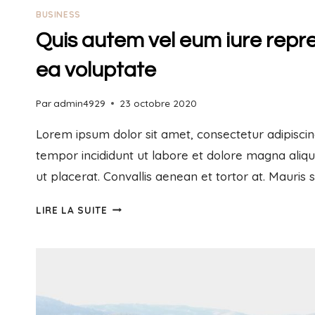
BUSINESS
Quis autem vel eum iure repre
ea voluptate
Par
admin4929
23 octobre 2020
Lorem ipsum dolor sit amet, consectetur adipiscin
tempor incididunt ut labore et dolore magna aliq
ut placerat. Convallis aenean et tortor at. Mauris 
LIRE LA SUITE