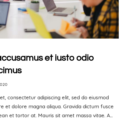
 accusamus et iusto odio
cimus
2020
t, consectetur adipiscing elit, sed do eiusmod
re et dolore magna aliqua. Gravida dictum fusce
ean et tortor at. Mauris sit amet massa vitae. A…