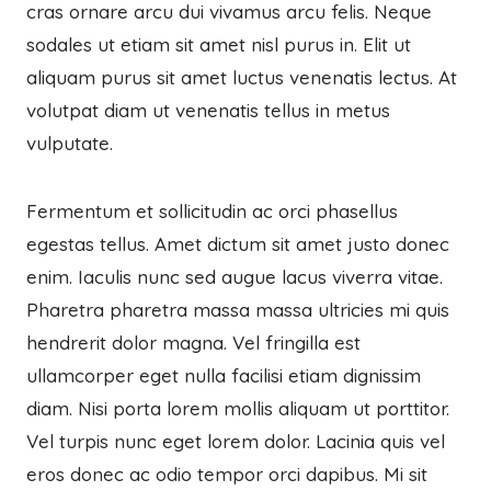
cras ornare arcu dui vivamus arcu felis. Neque
sodales ut etiam sit amet nisl purus in. Elit ut
aliquam purus sit amet luctus venenatis lectus. At
volutpat diam ut venenatis tellus in metus
vulputate.
Fermentum et sollicitudin ac orci phasellus
egestas tellus. Amet dictum sit amet justo donec
enim. Iaculis nunc sed augue lacus viverra vitae.
Pharetra pharetra massa massa ultricies mi quis
hendrerit dolor magna. Vel fringilla est
ullamcorper eget nulla facilisi etiam dignissim
diam. Nisi porta lorem mollis aliquam ut porttitor.
Vel turpis nunc eget lorem dolor. Lacinia quis vel
eros donec ac odio tempor orci dapibus. Mi sit