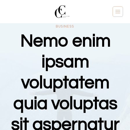
BUSINESS
Nemo enim
ipsam
voluptatem
quia voluptas
sit aspernatur