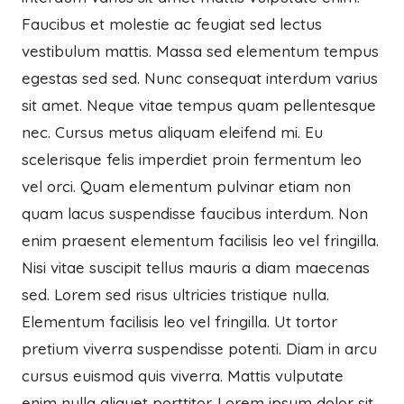
Faucibus et molestie ac feugiat sed lectus
vestibulum mattis. Massa sed elementum tempus
egestas sed sed. Nunc consequat interdum varius
sit amet. Neque vitae tempus quam pellentesque
nec. Cursus metus aliquam eleifend mi. Eu
scelerisque felis imperdiet proin fermentum leo
vel orci. Quam elementum pulvinar etiam non
quam lacus suspendisse faucibus interdum. Non
enim praesent elementum facilisis leo vel fringilla.
Nisi vitae suscipit tellus mauris a diam maecenas
sed. Lorem sed risus ultricies tristique nulla.
Elementum facilisis leo vel fringilla. Ut tortor
pretium viverra suspendisse potenti. Diam in arcu
cursus euismod quis viverra. Mattis vulputate
enim nulla aliquet porttitor. Lorem ipsum dolor sit