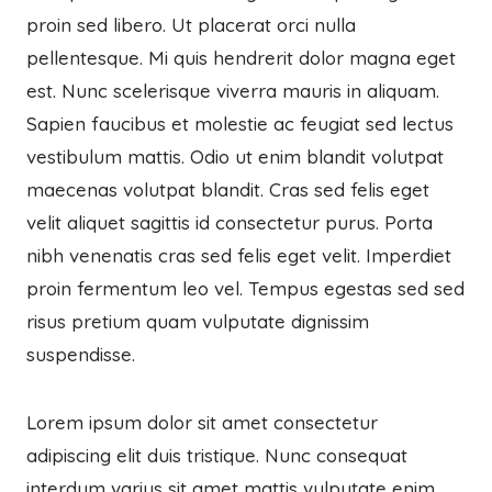
proin sed libero. Ut placerat orci nulla
pellentesque. Mi quis hendrerit dolor magna eget
est. Nunc scelerisque viverra mauris in aliquam.
Sapien faucibus et molestie ac feugiat sed lectus
vestibulum mattis. Odio ut enim blandit volutpat
maecenas volutpat blandit. Cras sed felis eget
velit aliquet sagittis id consectetur purus. Porta
nibh venenatis cras sed felis eget velit. Imperdiet
proin fermentum leo vel. Tempus egestas sed sed
risus pretium quam vulputate dignissim
suspendisse.
Lorem ipsum dolor sit amet consectetur
adipiscing elit duis tristique. Nunc consequat
interdum varius sit amet mattis vulputate enim.