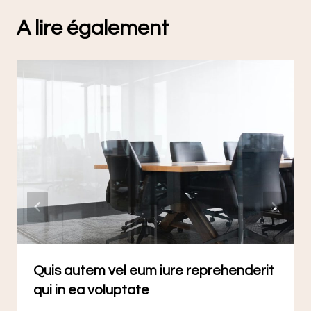
A lire également
Quis autem vel eum iure reprehenderit
qui in ea voluptate