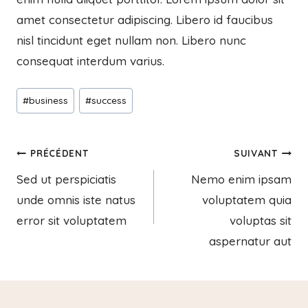
amet consectetur adipiscing. Libero id faucibus
nisl tincidunt eget nullam non. Libero nunc
consequat interdum varius.
#
business
#
success
PRÉCÉDENT
SUIVANT
Sed ut perspiciatis
Nemo enim ipsam
unde omnis iste natus
voluptatem quia
error sit voluptatem
voluptas sit
aspernatur aut